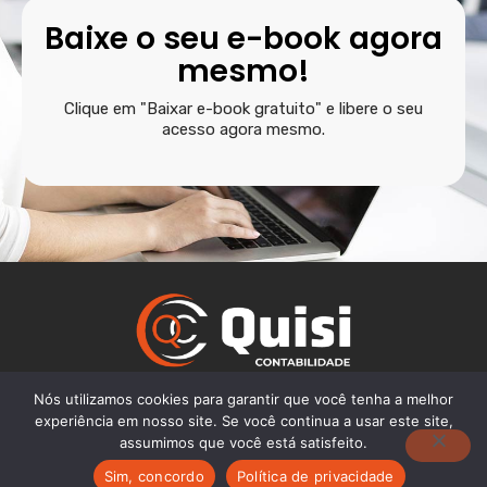
Baixe o seu e-book agora
mesmo!
Clique em "Baixar e-book gratuito" e libere o seu
acesso agora mesmo.
Nós utilizamos cookies para garantir que você tenha a melhor
TK — SAIBA TUDO SOBRE PRODUTOS PIS E COFINS
experiência em nosso site. Se você continua a usar este site,
Site de contabilidade — Feito com 🧡 pelo GRUPO DPG
assumimos que você está satisfeito.
Quisi Contabilidade Organização Contábil
Sim, concordo
Política de privacidade