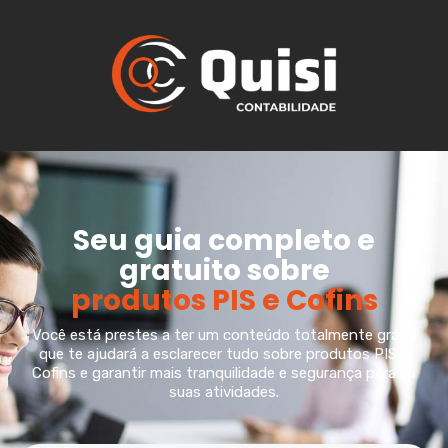
Seu guia completo e
gratuito sobre
produtos PIS e Cofins
Você está prestes a ter um conteúdo totalmente grátis
que te ajudará a esclarecer tudo sobre produtos PIS e
Cofins e garantir mais tranquilidade e segurança para as
suas atividades.